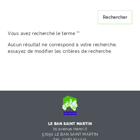
Vous avez recherché le terme ""
Aucun résultat ne correspond à votre recherche,
essayez de modifier les critères de recherche.
F
I
Y
Li
X
LE BAN SAINT MARTIN
01 avenue Henri II
57050 LE BAN SAINT MARTIN
Tél :
03.87.30.13.15