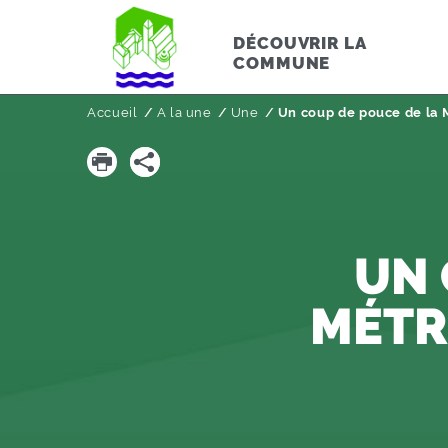
DÉCOUVRIR LA
COMMUNE
Accueil
A la une
Page active :
Une
Un coup de pouce de la 
UN 
MÉTR