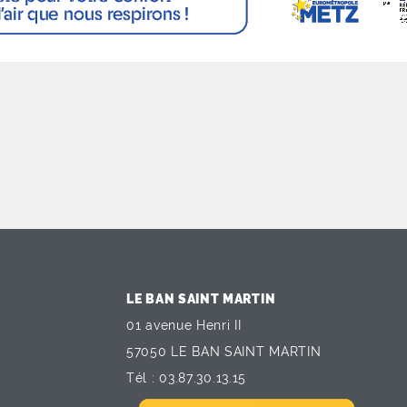
LE BAN SAINT MARTIN
01 avenue Henri II
57050 LE BAN SAINT MARTIN
Tél :
03.87.30.13.15