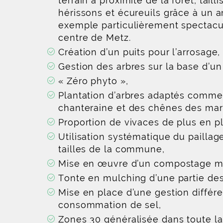
terrain à proximité de la forêt, tai
hérissons et écureuils grâce à un 
exemple particulièrement spectacu
centre de Metz.
Création d’un puits pour l’arrosage,
Gestion des arbres sur la base d’un
« Zéro phyto »,
Plantation d’arbres adaptés comme
chanteraine et des chênes des mar
Proportion de vivaces de plus en p
Utilisation systématique du pailla
tailles de la commune,
Mise en œuvre d’un compostage mu
Tonte en mulching d’une partie de
Mise en place d’une gestion différen
consommation de sel,
Zones 30 généralisée dans toute l