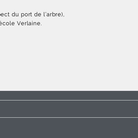
ct du port de l’arbre),
école Verlaine.