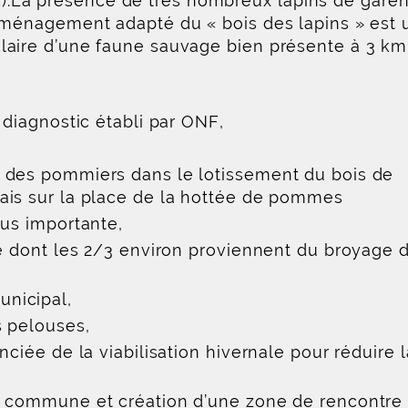
llis).La présence de très nombreux lapins de gare
aménagement adapté du « bois des lapins » est 
laire d’une faune sauvage bien présente à 3 km
 diagnostic établi par ONF,
 des pommiers dans le lotissement du bois de
ais sur la place de la hottée de pommes
lus importante,
ge dont les 2/3 environ proviennent du broyage 
nicipal,
s pelouses,
ciée de la viabilisation hivernale pour réduire l
a commune et création d’une zone de rencontre