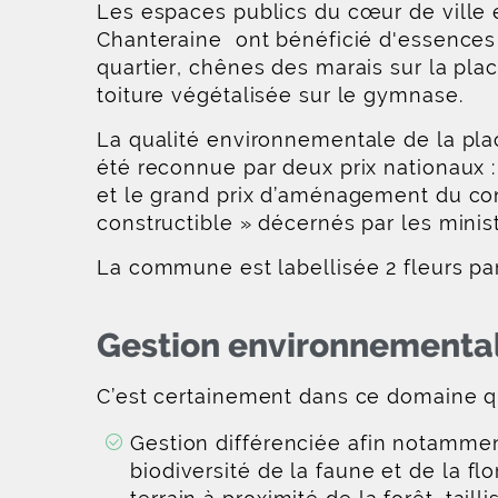
Les espaces publics du cœur de ville 
Chanteraine ont bénéficié d'essences
quartier, chênes des marais sur la pl
toiture végétalisée sur le gymnase.
La qualité environnementale de la pla
été reconnue par deux prix nationaux :
et le grand prix d’aménagement du co
constructible » décernés par les min
La commune est labellisée 2 fleurs par 
Gestion environnementa
C’est certainement dans ce domaine qu
Gestion différenciée afin notamment
biodiversité de la faune et de la fl