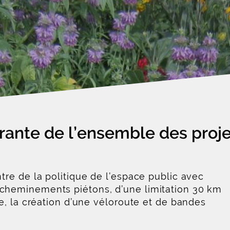
grante de l’ensemble des proje
re de la politique de l’espace public avec
heminements piétons, d’une limitation 30 km
e, la création d’une véloroute et de bandes