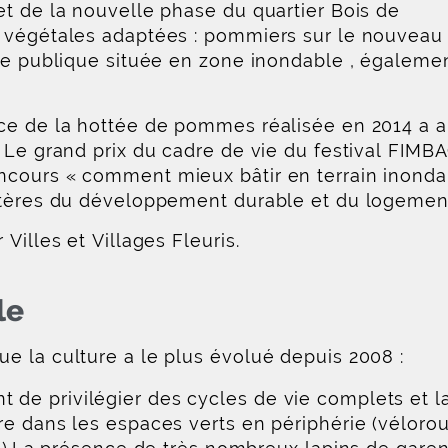
et de la nouvelle phase du quartier Bois de
 végétales adaptées : pommiers sur le nouveau
ace publique située en zone inondable , égaleme
ce de la hottée de pommes réalisée en 2014 a a
 Le grand prix du cadre de vie du festival FIMB
ncours « comment mieux bâtir en terrain inonda
istères du développement durable et du logemen
Villes et Villages Fleuris.
le
e la culture a le plus évolué depuis 2008 :
 de privilégier des cycles de vie complets et l
ore dans les espaces verts en périphérie (vélorou