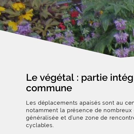
Le végétal : partie inté
commune
Les déplacements apaisés sont au cent
notamment la présence de nombreux c
généralisée et d’une zone de rencontr
cyclables.