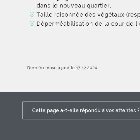
dans le nouveau quartier,
Taille raisonnée des végétaux (respe
Déperméabilisation de la cour de l'
Dernière mise à jour le 17.12.2024
Cette page a-t-elle répondu à vos attentes ?