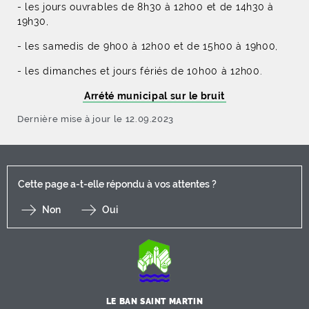
- les jours ouvrables de 8h30 à 12h00 et de 14h30 à
19h30,
- les samedis de 9h00 à 12h00 et de 15h00 à 19h00,
- les dimanches et jours fériés de 10h00 à 12h00.
Arrété municipal sur le bruit
Dernière mise à jour le 12.09.2023
Cette page a-t-elle répondu à vos attentes ?
Non
Oui
F
I
Y
Li
X
LE BAN SAINT MARTIN