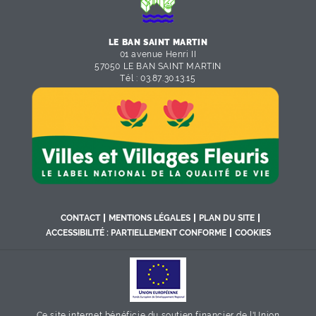
LE BAN SAINT MARTIN
01 avenue Henri II
57050 LE BAN SAINT MARTIN
Tél :
03.87.30.13.15
CONTACT
MENTIONS LÉGALES
PLAN DU SITE
ACCESSIBILITÉ : PARTIELLEMENT CONFORME
COOKIES
Ce site internet bénéficie du soutien financier de l'Union